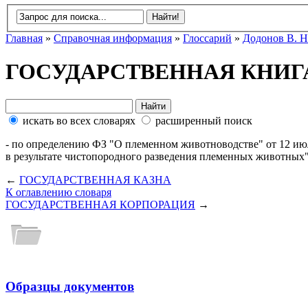
Главная
»
Справочная информация
»
Глоссарий
»
Додонов В. Н
ГОСУДАРСТВЕННАЯ КНИ
искать во всех словарях
расширенный поиск
- по определению ФЗ "О племенном животноводстве" от 12 ию
в результате чистопородного разведения племенных животных"
←
ГОСУДАРСТВЕННАЯ КАЗНА
К оглавлению словаря
ГОСУДАРСТВЕННАЯ КОРПОРАЦИЯ
→
Образцы документов