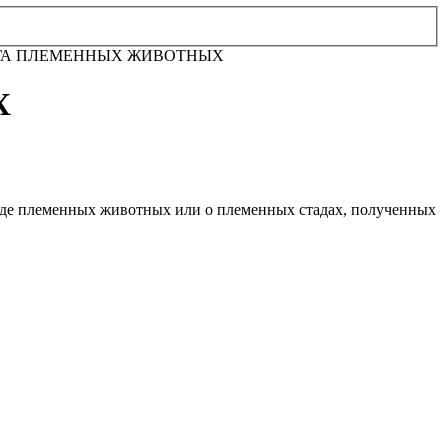
ГА ПЛЕМЕННЫХ ЖИВОТНЫХ
Х
роде племенных животных или о племенных стадах, полученных