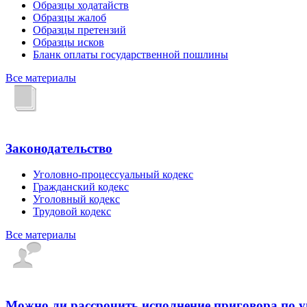
Образцы ходатайств
Образцы жалоб
Образцы претензий
Образцы исков
Бланк оплаты государственной пошлины
Все материалы
Законодательство
Уголовно-процессуальный кодекс
Гражданский кодекс
Уголовный кодекс
Трудовой кодекс
Все материалы
Можно ли рассрочить исполнение приговора по 