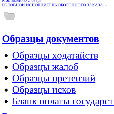
К оглавлению словаря
ГОЛОВНОЙ ИСПОЛНИТЕЛЬ ОБОРОННОГО ЗАКАЗА
→
Образцы документов
Образцы ходатайств
Образцы жалоб
Образцы претензий
Образцы исков
Бланк оплаты государс