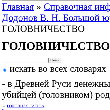
Главная
»
Справочная ин
Додонов В. Н. Большой ю
ГОЛОВНИЧЕСТВО
ГОЛОВНИЧЕСТВО
искать во всех словарях
- в Древней Руси денежн
убийцей (головником) род
←
ГОЛОВНАЯ ТАТЬБА