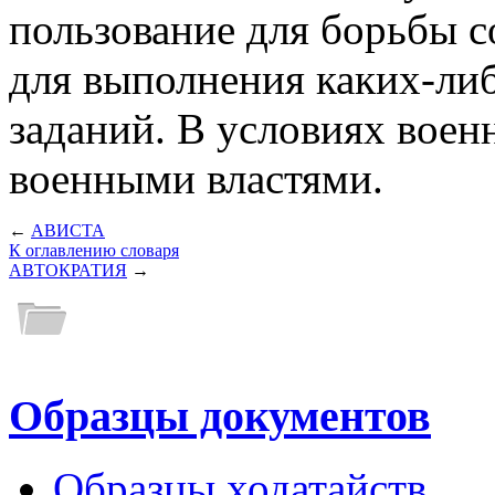
пользование для борьбы 
для выполнения каких-ли
заданий. В условиях воен
военными властями.
←
АВИСТА
К оглавлению словаря
АВТОКРАТИЯ
→
Образцы документов
Образцы ходатайств