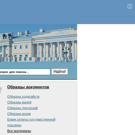
Образцы документов
Образцы ходатайств
Образцы жалоб
Образцы претензий
Образцы исков
Бланк оплаты государственной
пошлины
Все материалы